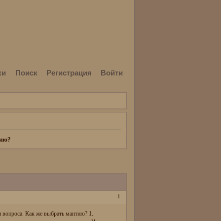
ки
Поиск
Регистрация
Войти
тию?
1
ти вопроса. Как же выбрать мантию? 1.